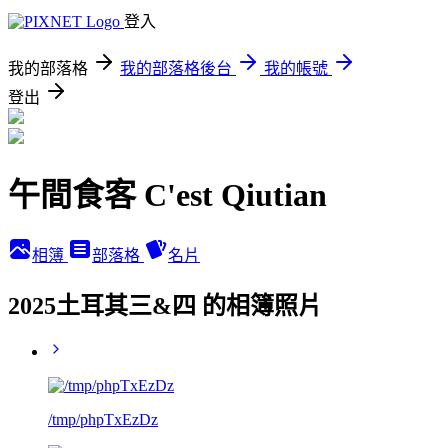
登入
我的部落格
我的部落格後台
我的帳號
登出
午間食客 C'est Qiutian
相簿
部落格
名片
2025土耳其三&四 的相簿照片
/tmp/phpTxEzDz