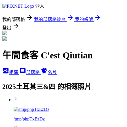
登入
我的部落格
我的部落格後台
我的帳號
登出
午間食客 C'est Qiutian
相簿
部落格
名片
2025土耳其三&四 的相簿照片
/tmp/phpTxEzDz