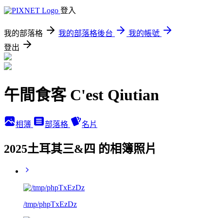
登入
我的部落格
我的部落格後台
我的帳號
登出
午間食客 C'est Qiutian
相簿
部落格
名片
2025土耳其三&四 的相簿照片
/tmp/phpTxEzDz