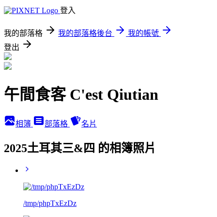
登入
我的部落格
我的部落格後台
我的帳號
登出
午間食客 C'est Qiutian
相簿
部落格
名片
2025土耳其三&四 的相簿照片
/tmp/phpTxEzDz