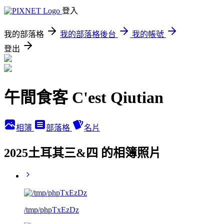
登入
我的部落格
我的部落格後台
我的帳號
登出
午間食客 C'est Qiutian
相簿
部落格
名片
2025土耳其三&四 的相簿照片
/tmp/phpTxEzDz