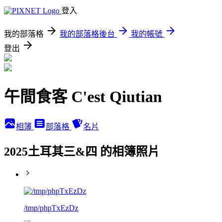
登入
我的部落格
我的部落格後台
我的帳號
登出
午間食客 C'est Qiutian
相簿
部落格
名片
2025土耳其三&四 的相簿照片
/tmp/phpTxEzDz