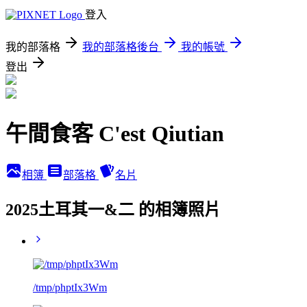
登入
我的部落格
我的部落格後台
我的帳號
登出
午間食客 C'est Qiutian
相簿
部落格
名片
2025土耳其一&二 的相簿照片
/tmp/phptIx3Wm