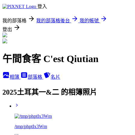
登入
我的部落格
我的部落格後台
我的帳號
登出
午間食客 C'est Qiutian
相簿
部落格
名片
2025土耳其一&二 的相簿照片
/tmp/phptIx3Wm