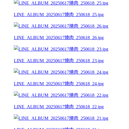
LINE_ALBUM_20250617燒肉_250618_25.jpg
LINE_ALBUM_20250617燒肉_250618_26.jpg
LINE_ALBUM_20250617燒肉_250618_23.jpg
LINE_ALBUM_20250617燒肉_250618_24.jpg
LINE_ALBUM_20250617燒肉_250618_22.jpg