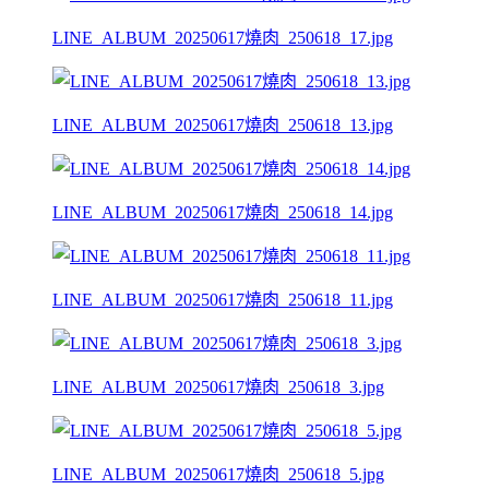
LINE_ALBUM_20250617燒肉_250618_17.jpg
LINE_ALBUM_20250617燒肉_250618_13.jpg
LINE_ALBUM_20250617燒肉_250618_14.jpg
LINE_ALBUM_20250617燒肉_250618_11.jpg
LINE_ALBUM_20250617燒肉_250618_3.jpg
LINE_ALBUM_20250617燒肉_250618_5.jpg