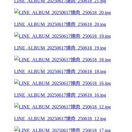
LINE_ALBUM_20250617燒肉_250618_21.jpg
LINE_ALBUM_20250617燒肉_250618_20.jpg
LINE_ALBUM_20250617燒肉_250618_19.jpg
LINE_ALBUM_20250617燒肉_250618_18.jpg
LINE_ALBUM_20250617燒肉_250618_16.jpg
LINE_ALBUM_20250617燒肉_250618_12.jpg