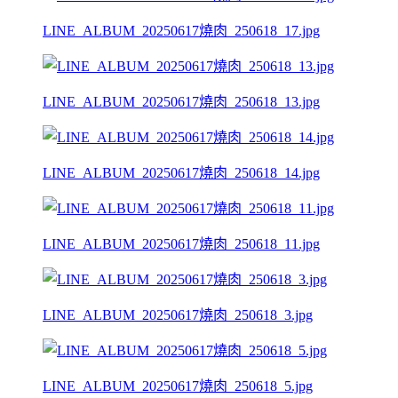
LINE_ALBUM_20250617燒肉_250618_17.jpg
LINE_ALBUM_20250617燒肉_250618_13.jpg
LINE_ALBUM_20250617燒肉_250618_14.jpg
LINE_ALBUM_20250617燒肉_250618_11.jpg
LINE_ALBUM_20250617燒肉_250618_3.jpg
LINE_ALBUM_20250617燒肉_250618_5.jpg