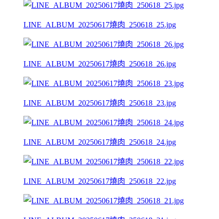
LINE_ALBUM_20250617燒肉_250618_25.jpg
LINE_ALBUM_20250617燒肉_250618_26.jpg
LINE_ALBUM_20250617燒肉_250618_23.jpg
LINE_ALBUM_20250617燒肉_250618_24.jpg
LINE_ALBUM_20250617燒肉_250618_22.jpg