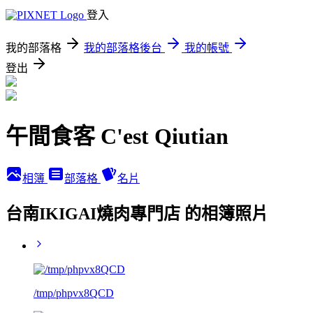
登入
我的部落格
我的部落格後台
我的帳號
登出
午間食客 C'est Qiutian
相簿
部落格
名片
台南IKIGAI燒肉專門店 的相簿照片
/tmp/phpvx8QCD