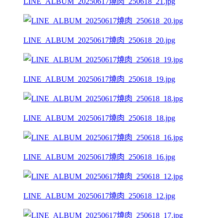
LINE_ALBUM_20250617燒肉_250618_21.jpg
LINE_ALBUM_20250617燒肉_250618_20.jpg
LINE_ALBUM_20250617燒肉_250618_19.jpg
LINE_ALBUM_20250617燒肉_250618_18.jpg
LINE_ALBUM_20250617燒肉_250618_16.jpg
LINE_ALBUM_20250617燒肉_250618_12.jpg