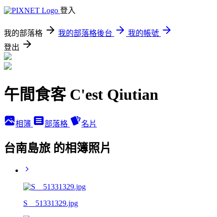
登入
我的部落格
我的部落格後台
我的帳號
登出
午間食客 C'est Qiutian
相簿
部落格
名片
台南島旅 的相簿照片
S__51331329.jpg