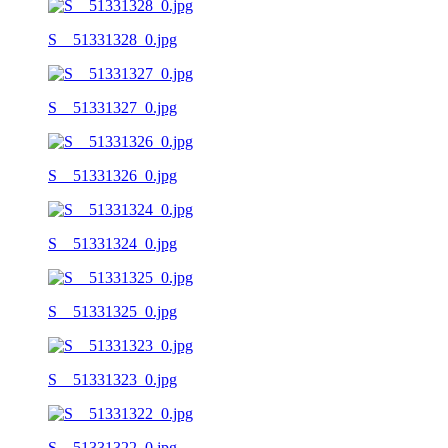
S__51331328_0.jpg
S__51331327_0.jpg
S__51331326_0.jpg
S__51331324_0.jpg
S__51331325_0.jpg
S__51331323_0.jpg
S__51331322_0.jpg