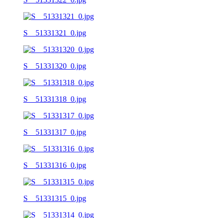
S__51331321_0.jpg
S__51331320_0.jpg
S__51331318_0.jpg
S__51331317_0.jpg
S__51331316_0.jpg
S__51331315_0.jpg