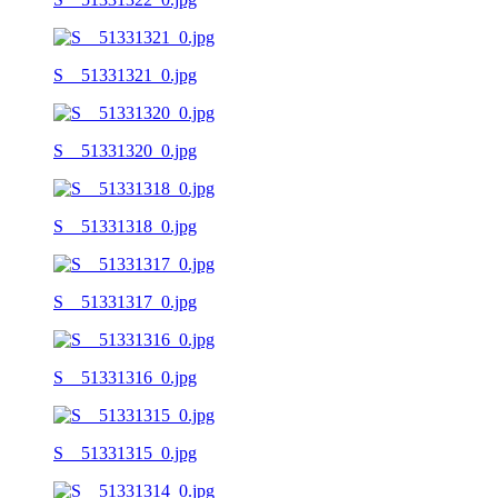
S__51331321_0.jpg
S__51331320_0.jpg
S__51331318_0.jpg
S__51331317_0.jpg
S__51331316_0.jpg
S__51331315_0.jpg