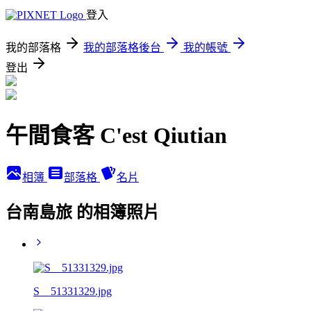
登入
我的部落格
我的部落格後台
我的帳號
登出
午間食客 C'est Qiutian
相簿
部落格
名片
台南島旅 的相簿照片
S__51331329.jpg