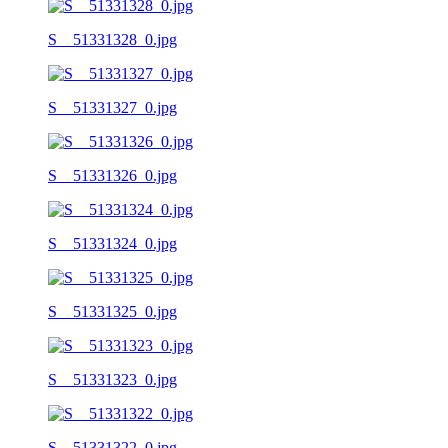
S__51331328_0.jpg
S__51331327_0.jpg
S__51331326_0.jpg
S__51331324_0.jpg
S__51331325_0.jpg
S__51331323_0.jpg
S__51331322_0.jpg