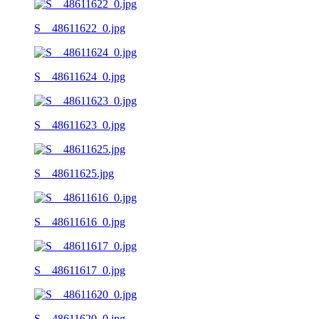
S__48611622_0.jpg
S__48611624_0.jpg
S__48611623_0.jpg
S__48611625.jpg
S__48611616_0.jpg
S__48611617_0.jpg
S__48611620_0.jpg