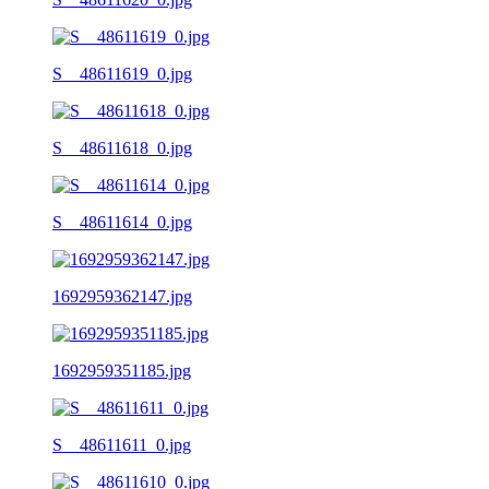
S__48611619_0.jpg
S__48611618_0.jpg
S__48611614_0.jpg
1692959362147.jpg
1692959351185.jpg
S__48611611_0.jpg