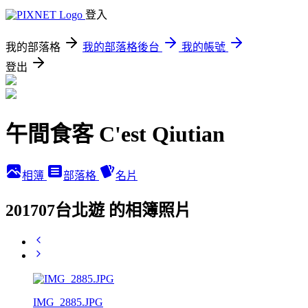
登入
我的部落格
我的部落格後台
我的帳號
登出
午間食客 C'est Qiutian
相簿
部落格
名片
201707台北遊 的相簿照片
IMG_2885.JPG