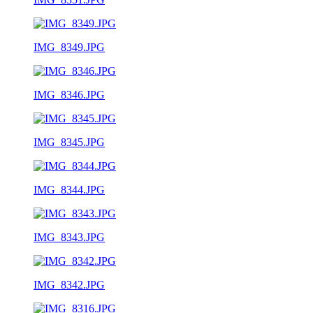
IMG_8349.JPG
IMG_8346.JPG
IMG_8345.JPG
IMG_8344.JPG
IMG_8343.JPG
IMG_8342.JPG