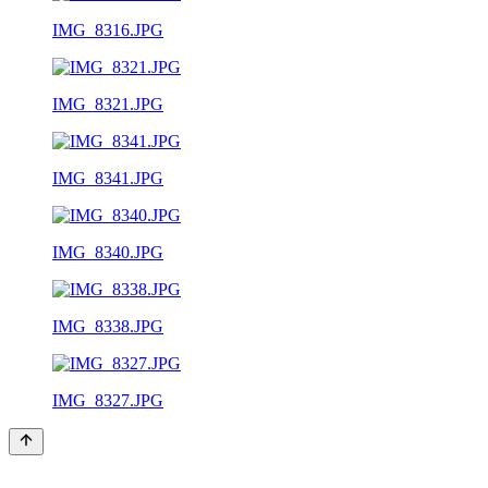
IMG_8316.JPG
IMG_8321.JPG
IMG_8341.JPG
IMG_8340.JPG
IMG_8338.JPG
IMG_8327.JPG