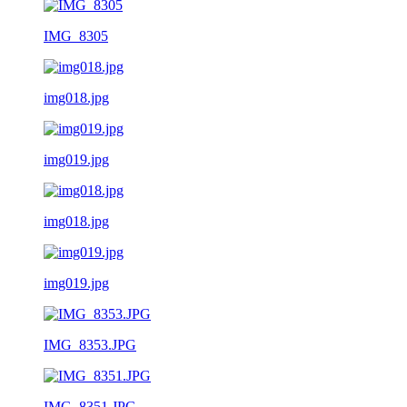
IMG_8305
img018.jpg
img019.jpg
img018.jpg
img019.jpg
IMG_8353.JPG
IMG_8351.JPG