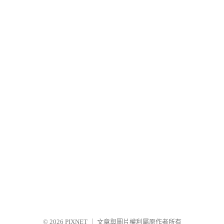
© 2026
PIXNET
｜
文章與圖片權利屬原作者所有