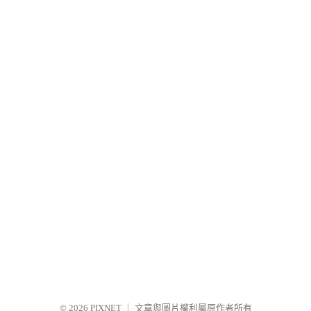
© 2026
PIXNET
｜
文章與圖片權利屬原作者所有