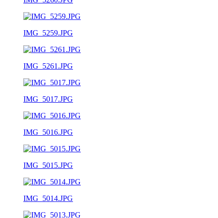
IMG_5259.JPG
IMG_5261.JPG
IMG_5017.JPG
IMG_5016.JPG
IMG_5015.JPG
IMG_5014.JPG