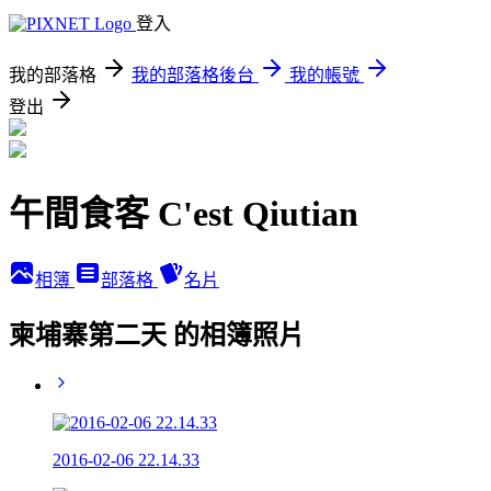
登入
我的部落格
我的部落格後台
我的帳號
登出
午間食客 C'est Qiutian
相簿
部落格
名片
柬埔寨第二天 的相簿照片
2016-02-06 22.14.33