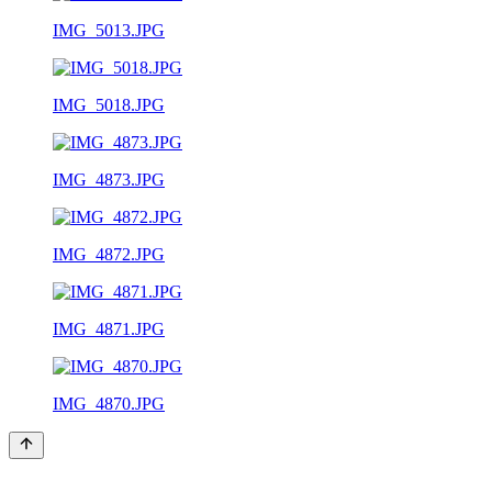
IMG_5013.JPG
IMG_5018.JPG
IMG_4873.JPG
IMG_4872.JPG
IMG_4871.JPG
IMG_4870.JPG