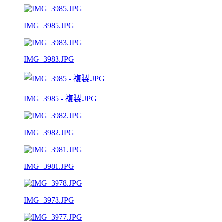
IMG_3985.JPG
IMG_3983.JPG
IMG_3985 - 複製.JPG
IMG_3982.JPG
IMG_3981.JPG
IMG_3978.JPG