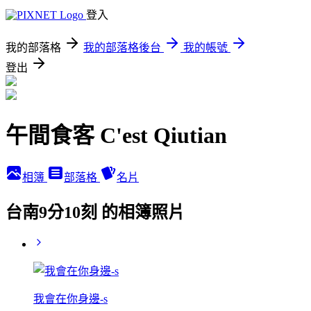
登入
我的部落格
我的部落格後台
我的帳號
登出
午間食客 C'est Qiutian
相簿
部落格
名片
台南9分10刻 的相簿照片
我會在你身邊-s