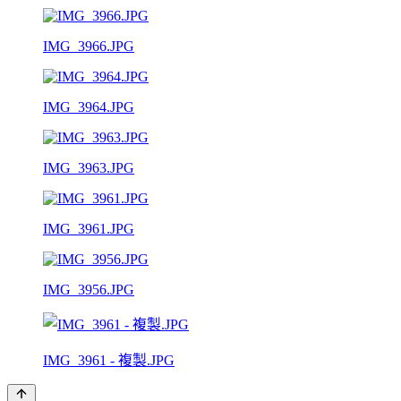
IMG_3966.JPG
IMG_3964.JPG
IMG_3963.JPG
IMG_3961.JPG
IMG_3956.JPG
IMG_3961 - 複製.JPG