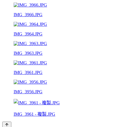
IMG_3966.JPG
IMG_3964.JPG
IMG_3963.JPG
IMG_3961.JPG
IMG_3956.JPG
IMG_3961 - 複製.JPG