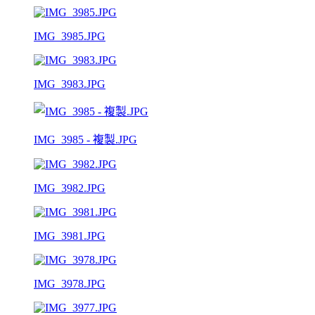
IMG_3985.JPG
IMG_3983.JPG
IMG_3985 - 複製.JPG
IMG_3982.JPG
IMG_3981.JPG
IMG_3978.JPG