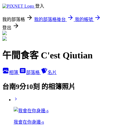
登入
我的部落格
我的部落格後台
我的帳號
登出
午間食客 C'est Qiutian
相簿
部落格
名片
台南9分10刻 的相簿照片
我會在你身邊-s