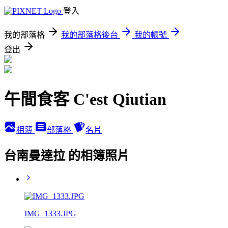
登入
我的部落格
我的部落格後台
我的帳號
登出
午間食客 C'est Qiutian
相簿
部落格
名片
台南曼達拉 的相簿照片
IMG_1333.JPG