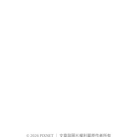
© 2026
PIXNET
｜
文章與圖片權利屬原作者所有