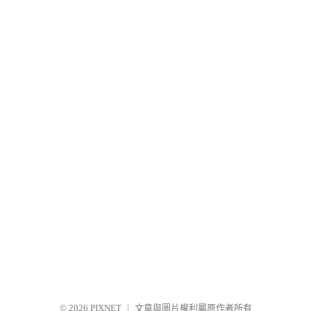
© 2026
PIXNET
｜
文章與圖片權利屬原作者所有