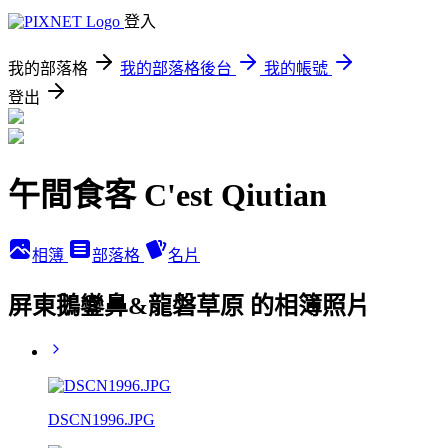
登入
我的部落格
我的部落格後台
我的帳號
登出
午間食客 C'est Qiutian
相簿
部落格
名片
屏東鵝鑾鼻&龍磐草原 的相簿照片
DSCN1996.JPG