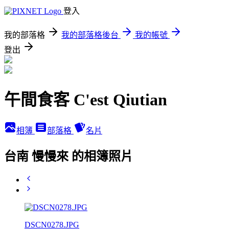
登入
我的部落格
我的部落格後台
我的帳號
登出
午間食客 C'est Qiutian
相簿
部落格
名片
台南 慢慢來 的相簿照片
DSCN0278.JPG