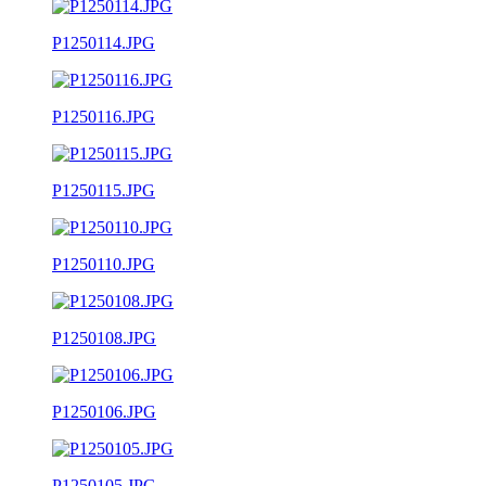
P1250114.JPG
P1250116.JPG
P1250115.JPG
P1250110.JPG
P1250108.JPG
P1250106.JPG
P1250105.JPG