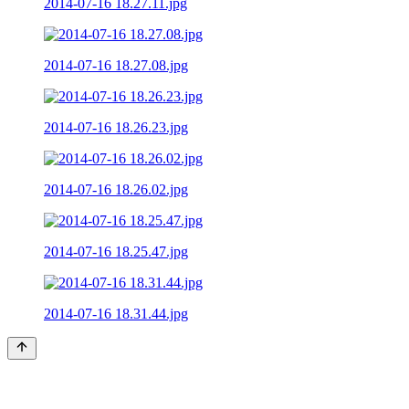
2014-07-16 18.27.11.jpg
2014-07-16 18.27.08.jpg
2014-07-16 18.26.23.jpg
2014-07-16 18.26.02.jpg
2014-07-16 18.25.47.jpg
2014-07-16 18.31.44.jpg