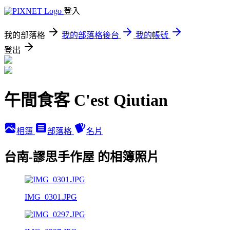
登入
我的部落格
我的部落格後台
我的帳號
登出
午間食客 C'est Qiutian
相簿
部落格
名片
台南-謬思手作屋 的相簿照片
IMG_0301.JPG