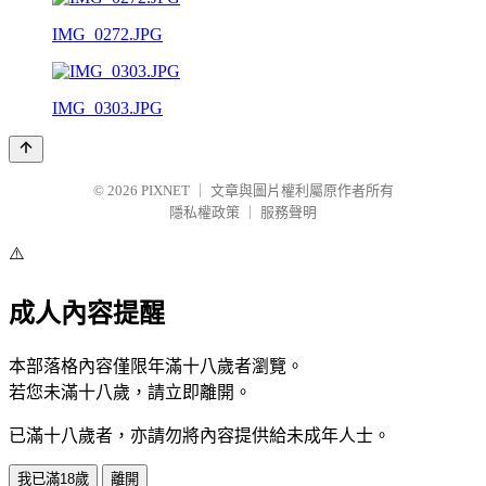
IMG_0272.JPG
IMG_0303.JPG
© 2026
PIXNET
｜
文章與圖片權利屬原作者所有
隱私權政策
｜
服務聲明
⚠️
成人內容提醒
本部落格內容僅限年滿十八歲者瀏覽。
若您未滿十八歲，請立即離開。
已滿十八歲者，亦請勿將內容提供給未成年人士。
我已滿18歲
離開