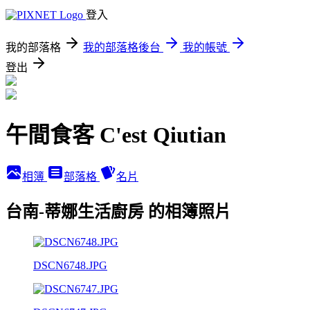
登入
我的部落格
我的部落格後台
我的帳號
登出
午間食客 C'est Qiutian
相簿
部落格
名片
台南-蒂娜生活廚房 的相簿照片
DSCN6748.JPG