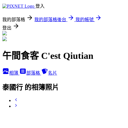
登入
我的部落格
我的部落格後台
我的帳號
登出
午間食客 C'est Qiutian
相簿
部落格
名片
泰國行 的相簿照片